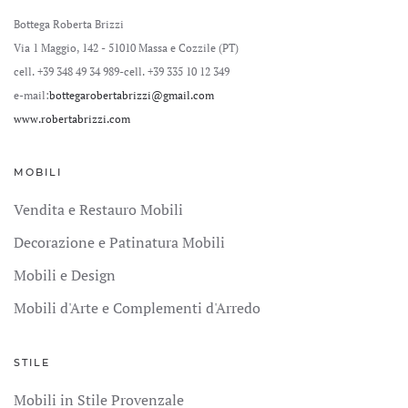
Bottega Roberta Brizzi
Via 1 Maggio, 142 - 51010 Massa e Cozzile (PT)
cell. +39 348 49 34 989
-cell. +39 335 10 12 349
e-mail:
bottegarobertabrizzi@gmail.com
www.robertabrizzi.com
MOBILI
Vendita e Restauro Mobili
Decorazione e Patinatura Mobili
Mobili e Design
Mobili d'Arte e Complementi d'Arredo
STILE
Mobili in Stile Provenzale