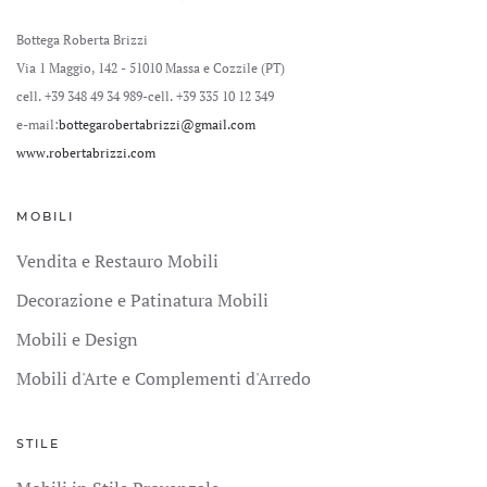
Bottega Roberta Brizzi
Via 1 Maggio, 142 - 51010 Massa e Cozzile (PT)
cell. +39 348 49 34 989
-cell. +39 335 10 12 349
e-mail:
bottegarobertabrizzi@gmail.com
www.robertabrizzi.com
MOBILI
Vendita e Restauro Mobili
Decorazione e Patinatura Mobili
Mobili e Design
Mobili d'Arte e Complementi d'Arredo
STILE