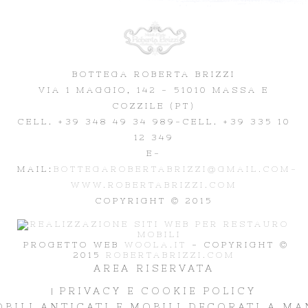
BOTTEGA ROBERTA BRIZZI
VIA 1 MAGGIO, 142 - 51010 MASSA E
COZZILE (PT)
CELL. +39 348 49 34 989
-CELL. +39 335 10
12 349
E-
MAIL:
BOTTEGAROBERTABRIZZI@GMAIL.COM-
WWW.ROBERTABRIZZI.COM
COPYRIGHT © 2015
PROGETTO WEB
WOOLA.IT
- COPYRIGHT ©
2015
ROBERTABRIZZI.COM
AREA RISERVATA
PRIVACY E COOKIE POLICY
BILI ANTICATI E MOBILI DECORATI A M