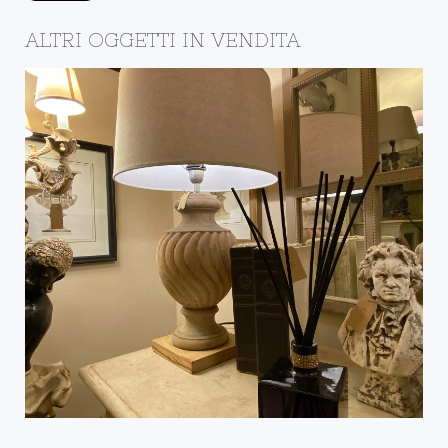
ALTRI OGGETTI IN VENDITA
IL NEGOZIO DELLA
BOTTEGA
DETTAGLI