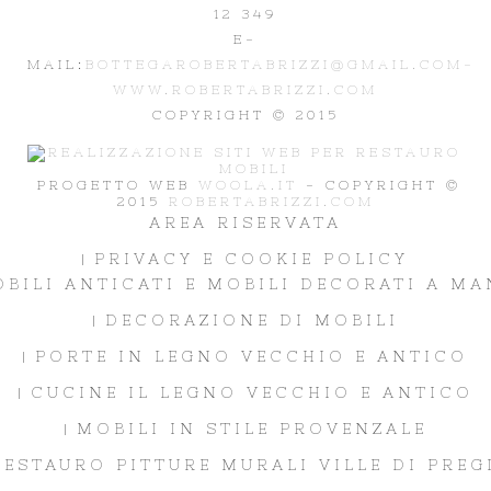
12 349
E-
MAIL:
BOTTEGAROBERTABRIZZI@GMAIL.COM-
WWW.ROBERTABRIZZI.COM
COPYRIGHT © 2015
PROGETTO WEB
WOOLA.IT
- COPYRIGHT ©
2015
ROBERTABRIZZI.COM
AREA RISERVATA
PRIVACY E COOKIE POLICY
BILI ANTICATI E MOBILI DECORATI A M
DECORAZIONE DI MOBILI
PORTE IN LEGNO VECCHIO E ANTICO
CUCINE IL LEGNO VECCHIO E ANTICO
MOBILI IN STILE PROVENZALE
RESTAURO PITTURE MURALI VILLE DI PREG