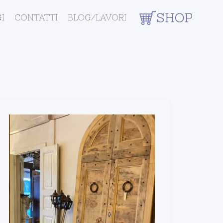
I
CONTATTI
BLOG/LAVORI